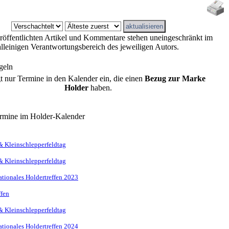
eröffentlichten Artikel und Kommentare stehen uneingeschränkt im
alleinigen Verantwortungsbereich des jeweiligen Autors.
geln
gt nur Termine in den Kalender ein, die einen
Bezug zur Marke
Holder
haben.
rmine im Holder-Kalender
& Kleinschlepperfeldtag
& Kleinschlepperfeldtag
nationales Holdertreffen 2023
ffen
& Kleinschlepperfeldtag
nationales Holdertreffen 2024