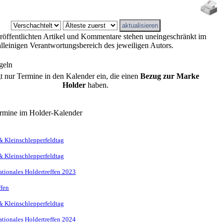
eröffentlichten Artikel und Kommentare stehen uneingeschränkt im
alleinigen Verantwortungsbereich des jeweiligen Autors.
geln
gt nur Termine in den Kalender ein, die einen
Bezug zur Marke
Holder
haben.
rmine im Holder-Kalender
& Kleinschlepperfeldtag
& Kleinschlepperfeldtag
nationales Holdertreffen 2023
ffen
& Kleinschlepperfeldtag
nationales Holdertreffen 2024