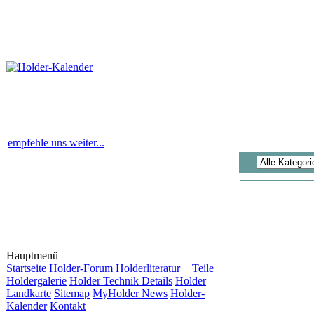
empfehle uns weiter...
Hauptmenü
Startseite
Holder-Forum
Holderliteratur + Teile
Holdergalerie
Holder Technik Details
Holder
Landkarte
Sitemap
MyHolder News
Holder-
Kalender
Kontakt