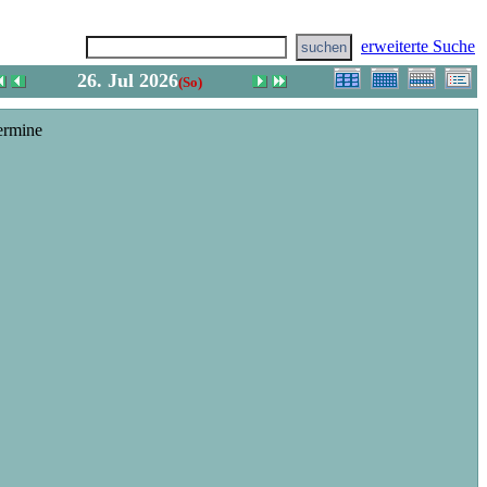
erweiterte Suche
26. Jul 2026
(So)
ermine