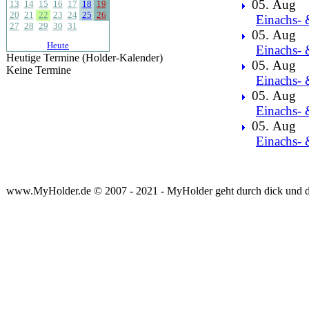
05. Aug
13
14
15
16
17
18
19
20
21
22
23
24
25
26
Einachs- 
27
28
29
30
31
05. Aug
Heute
Einachs- 
Heutige Termine (Holder-Kalender)
05. Aug
Keine Termine
Einachs- 
05. Aug
Einachs- 
05. Aug
Einachs- 
www.MyHolder.de © 2007 - 2021 - MyHolder geht durch dick und 