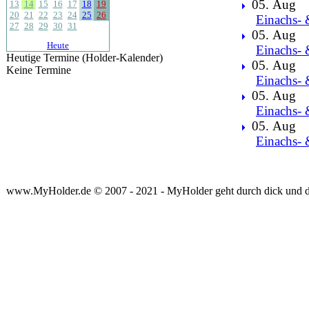
05. Aug
13
14
15
16
17
18
19
20
21
22
23
24
25
26
Einachs- 
27
28
29
30
31
05. Aug
Heute
Einachs- 
Heutige Termine (Holder-Kalender)
05. Aug
Keine Termine
Einachs- 
05. Aug
Einachs- 
05. Aug
Einachs- 
www.MyHolder.de © 2007 - 2021 - MyHolder geht durch dick und 