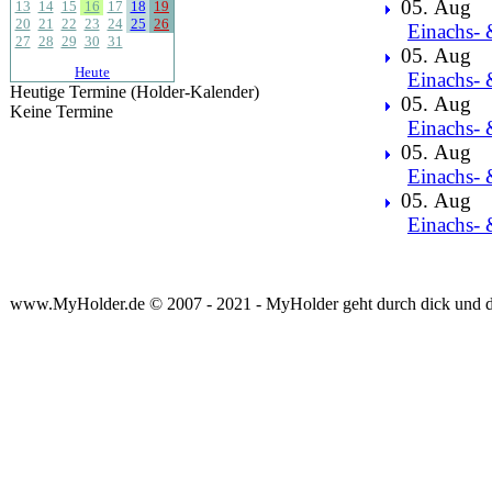
05. Aug
13
14
15
16
17
18
19
20
21
22
23
24
25
26
Einachs- 
27
28
29
30
31
05. Aug
Heute
Einachs- 
Heutige Termine (Holder-Kalender)
05. Aug
Keine Termine
Einachs- 
05. Aug
Einachs- 
05. Aug
Einachs- 
www.MyHolder.de © 2007 - 2021 - MyHolder geht durch dick und 