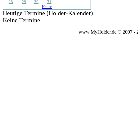
28
29
30
31
Heute
Heutige Termine (Holder-Kalender)
Keine Termine
www.MyHolder.de © 2007 - 20