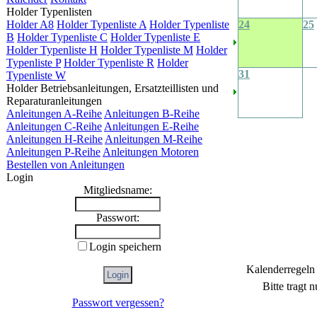
Holder Typenlisten
Holder A8
Holder Typenliste A
Holder Typenliste
24
25
B
Holder Typenliste C
Holder Typenliste E
Holder Typenliste H
Holder Typenliste M
Holder
Typenliste P
Holder Typenliste R
Holder
31
Typenliste W
Holder Betriebsanleitungen, Ersatzteillisten und
Reparaturanleitungen
Anleitungen A-Reihe
Anleitungen B-Reihe
Anleitungen C-Reihe
Anleitungen E-Reihe
Anleitungen H-Reihe
Anleitungen M-Reihe
Anleitungen P-Reihe
Anleitungen Motoren
Bestellen von Anleitungen
Login
Mitgliedsname:
Passwort:
Login speichern
Kalenderregeln
Bitte tragt 
Passwort vergessen?