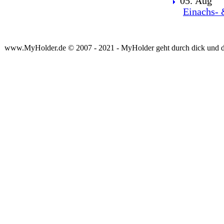
05. Aug
Einachs- 
www.MyHolder.de © 2007 - 2021 - MyHolder geht durch dick und 