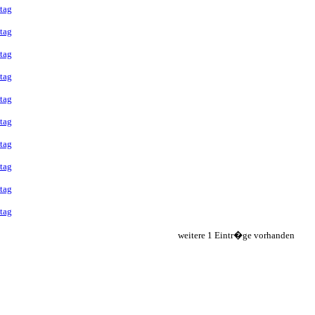
tag
tag
tag
tag
tag
tag
tag
tag
tag
tag
weitere 1 Eintr�ge vorhanden