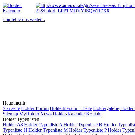
empfehle uns weiter...
Hauptmenü
Startseite
Holder-Forum
Holderliteratur + Teile
Holdergalerie
Holder 
Sitemap
MyHolder News
Holder-Kalender
Kontakt
Holder Typenlisten
Holder A8
Holder Typenliste A
Holder Typenliste B
Holder Typenlis
Typenliste H
Holder Typenliste M
Holder Typenliste P
Holder Typenl