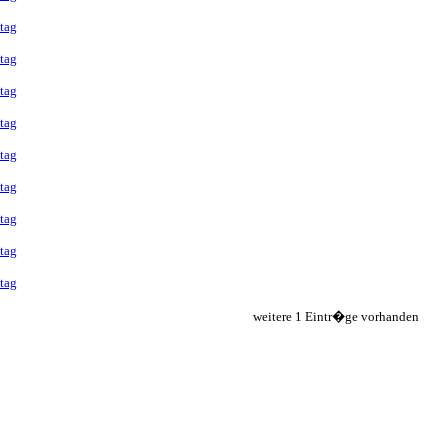
tag
tag
tag
tag
tag
tag
tag
tag
tag
weitere 1 Eintr�ge vorhanden