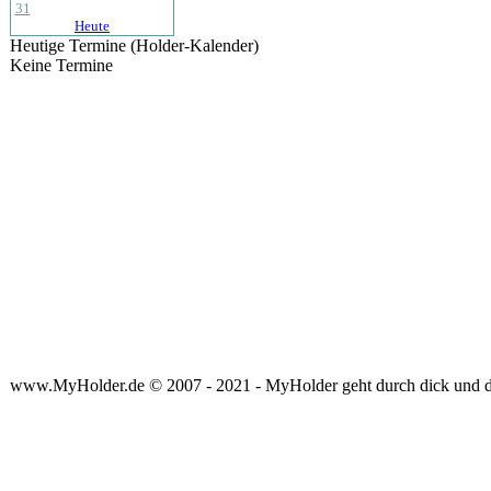
31
Heute
Heutige Termine (Holder-Kalender)
Keine Termine
www.MyHolder.de © 2007 - 2021 - MyHolder geht durch dick und 